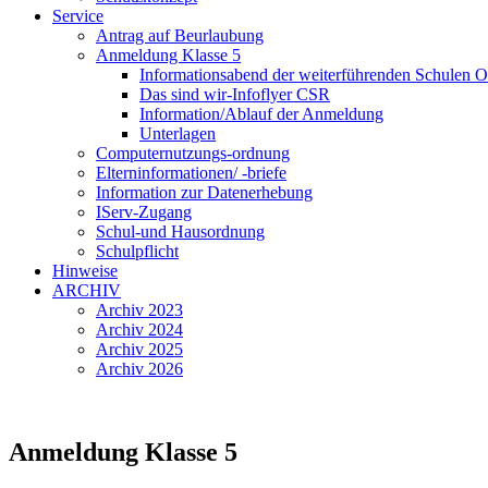
Service
Antrag auf Beurlaubung
Anmeldung Klasse 5
Informationsabend der weiterführenden Schulen 
Das sind wir-Infoflyer CSR
Information/Ablauf der Anmeldung
Unterlagen
Computernutzungs-ordnung
Elterninformationen/ -briefe
Information zur Datenerhebung
IServ-Zugang
Schul-und Hausordnung
Schulpflicht
Hinweise
ARCHIV
Archiv 2023
Archiv 2024
Archiv 2025
Archiv 2026
Anmeldung Klasse 5